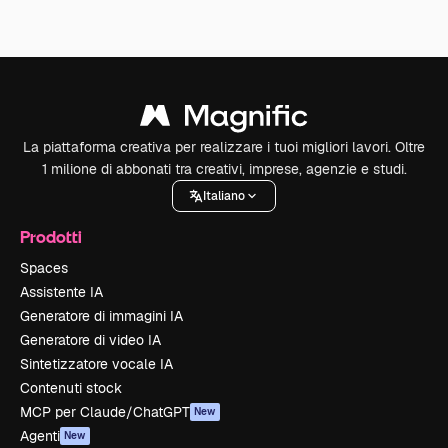
La piattaforma creativa per realizzare i tuoi migliori lavori. Oltre
1 milione di abbonati tra creativi, imprese, agenzie e studi.
Italiano
Prodotti
Spaces
Assistente IA
Generatore di immagini IA
Generatore di video IA
Sintetizzatore vocale IA
Contenuti stock
MCP per Claude/ChatGPT
New
Agenti
New