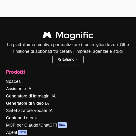
La piattaforma creativa per realizzare i tuoi migliori lavori. Oltre
1 milione di abbonati tra creativi, imprese, agenzie e studi.
Italiano
Prodotti
Spaces
Assistente IA
Generatore di immagini IA
Generatore di video IA
Sintetizzatore vocale IA
Contenuti stock
MCP per Claude/ChatGPT
New
Agenti
New