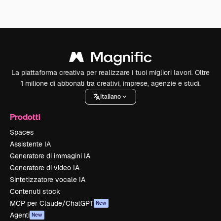
La piattaforma creativa per realizzare i tuoi migliori lavori. Oltre
1 milione di abbonati tra creativi, imprese, agenzie e studi.
Italiano
Prodotti
Spaces
Assistente IA
Generatore di immagini IA
Generatore di video IA
Sintetizzatore vocale IA
Contenuti stock
MCP per Claude/ChatGPT
New
Agenti
New