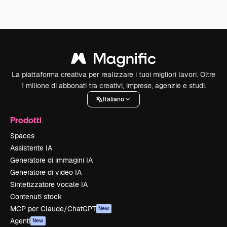
La piattaforma creativa per realizzare i tuoi migliori lavori. Oltre
1 milione di abbonati tra creativi, imprese, agenzie e studi.
Italiano
Prodotti
Spaces
Assistente IA
Generatore di immagini IA
Generatore di video IA
Sintetizzatore vocale IA
Contenuti stock
MCP per Claude/ChatGPT
New
Agenti
New