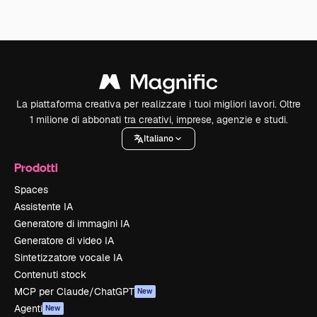
La piattaforma creativa per realizzare i tuoi migliori lavori. Oltre
1 milione di abbonati tra creativi, imprese, agenzie e studi.
Italiano
Prodotti
Spaces
Assistente IA
Generatore di immagini IA
Generatore di video IA
Sintetizzatore vocale IA
Contenuti stock
MCP per Claude/ChatGPT
New
Agenti
New