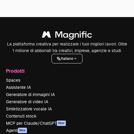
La piattaforma creativa per realizzare i tuoi migliori lavori. Oltre
1 milione di abbonati tra creativi, imprese, agenzie e studi.
Italiano
Prodotti
Spaces
Assistente IA
Generatore di immagini IA
Generatore di video IA
Sintetizzatore vocale IA
Contenuti stock
MCP per Claude/ChatGPT
New
Agenti
New