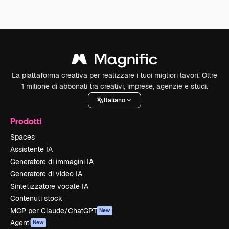
La piattaforma creativa per realizzare i tuoi migliori lavori. Oltre
1 milione di abbonati tra creativi, imprese, agenzie e studi.
Italiano
Prodotti
Spaces
Assistente IA
Generatore di immagini IA
Generatore di video IA
Sintetizzatore vocale IA
Contenuti stock
MCP per Claude/ChatGPT
New
Agenti
New