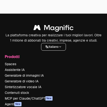
La piattaforma creativa per realizzare i tuoi migliori lavori. Oltre
1 milione di abbonati tra creativi, imprese, agenzie e studi.
Italiano
Prodotti
Spaces
Assistente IA
Generatore di immagini IA
Generatore di video IA
Sintetizzatore vocale IA
Contenuti stock
MCP per Claude/ChatGPT
New
Agenti
New