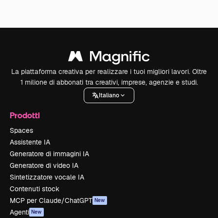
La piattaforma creativa per realizzare i tuoi migliori lavori. Oltre
1 milione di abbonati tra creativi, imprese, agenzie e studi.
Italiano
Prodotti
Spaces
Assistente IA
Generatore di immagini IA
Generatore di video IA
Sintetizzatore vocale IA
Contenuti stock
MCP per Claude/ChatGPT
New
Agenti
New