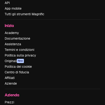
API
App mobile
Tutti gli strumenti Magnific
Inizia
Academy
Documentazione
Assistenza
Termini e condizioni
Politica sulla privacy
Originali
New
Politica dei cookie
Centro di fiducia
Affiliati
Aziende
Azienda
Prezzi