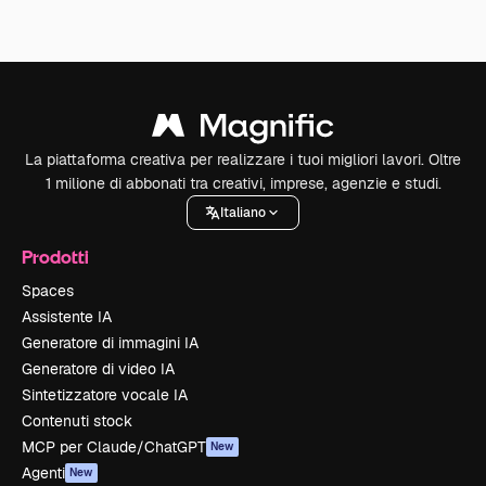
La piattaforma creativa per realizzare i tuoi migliori lavori. Oltre
1 milione di abbonati tra creativi, imprese, agenzie e studi.
Italiano
Prodotti
Spaces
Assistente IA
Generatore di immagini IA
Generatore di video IA
Sintetizzatore vocale IA
Contenuti stock
MCP per Claude/ChatGPT
New
Agenti
New