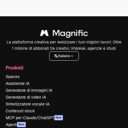
La piattaforma creativa per realizzare i tuoi migliori lavori. Oltre
1 milione di abbonati tra creativi, imprese, agenzie e studi.
Italiano
Prodotti
Spaces
Assistente IA
Generatore di immagini IA
Generatore di video IA
Sintetizzatore vocale IA
Contenuti stock
MCP per Claude/ChatGPT
New
Agenti
New