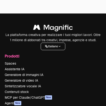
La piattaforma creativa per realizzare i tuoi migliori lavori. Oltre
1 milione di abbonati tra creativi, imprese, agenzie e studi.
Italiano
Prodotti
Spaces
Assistente IA
Generatore di immagini IA
Generatore di video IA
Sintetizzatore vocale IA
Contenuti stock
MCP per Claude/ChatGPT
New
Agenti
New