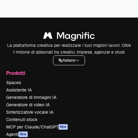
La piattaforma creativa per realizzare i tuoi migliori lavori. Oltre
1 milione di abbonati tra creativi, imprese, agenzie e studi.
Italiano
Prodotti
Spaces
Assistente IA
Generatore di immagini IA
Generatore di video IA
Sintetizzatore vocale IA
Contenuti stock
MCP per Claude/ChatGPT
New
Agenti
New