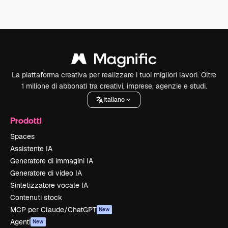
La piattaforma creativa per realizzare i tuoi migliori lavori. Oltre
1 milione di abbonati tra creativi, imprese, agenzie e studi.
Italiano
Prodotti
Spaces
Assistente IA
Generatore di immagini IA
Generatore di video IA
Sintetizzatore vocale IA
Contenuti stock
MCP per Claude/ChatGPT
New
Agenti
New