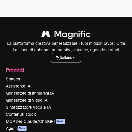
La piattaforma creativa per realizzare i tuoi migliori lavori. Oltre
1 milione di abbonati tra creativi, imprese, agenzie e studi.
Italiano
Prodotti
Spaces
Assistente IA
Generatore di immagini IA
Generatore di video IA
Sintetizzatore vocale IA
Contenuti stock
MCP per Claude/ChatGPT
New
Agenti
New