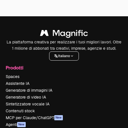
La piattaforma creativa per realizzare i tuoi migliori lavori. Oltre
1 milione di abbonati tra creativi, imprese, agenzie e studi.
Italiano
Prodotti
Spaces
Assistente IA
Generatore di immagini IA
Generatore di video IA
Sintetizzatore vocale IA
Contenuti stock
MCP per Claude/ChatGPT
New
Agenti
New