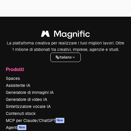
La piattaforma creativa per realizzare i tuoi migliori lavori. Oltre
1 milione di abbonati tra creativi, imprese, agenzie e studi.
Italiano
Prodotti
Spaces
Assistente IA
Generatore di immagini IA
Generatore di video IA
Sintetizzatore vocale IA
Contenuti stock
MCP per Claude/ChatGPT
New
Agenti
New