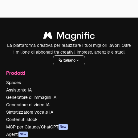
La piattaforma creativa per realizzare i tuoi migliori lavori. Oltre
1 milione di abbonati tra creativi, imprese, agenzie e studi.
Italiano
Prodotti
Spaces
Assistente IA
Generatore di immagini IA
Generatore di video IA
Sintetizzatore vocale IA
Contenuti stock
MCP per Claude/ChatGPT
New
Agenti
New