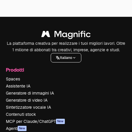
La piattaforma creativa per realizzare i tuoi migliori lavori. Oltre
1 milione di abbonati tra creativi, imprese, agenzie e studi.
Italiano
Prodotti
Spaces
Assistente IA
Generatore di immagini IA
Generatore di video IA
Sintetizzatore vocale IA
Contenuti stock
MCP per Claude/ChatGPT
New
Agenti
New