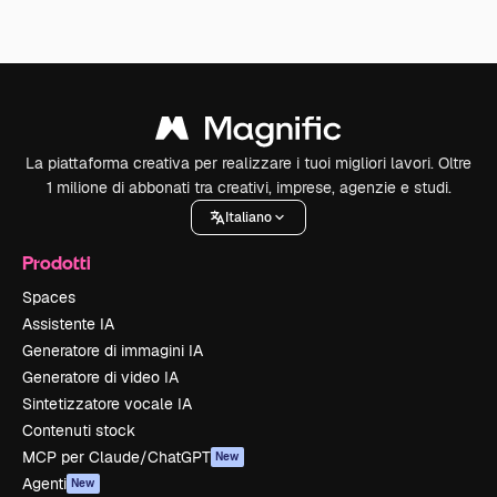
La piattaforma creativa per realizzare i tuoi migliori lavori. Oltre
1 milione di abbonati tra creativi, imprese, agenzie e studi.
Italiano
Prodotti
Spaces
Assistente IA
Generatore di immagini IA
Generatore di video IA
Sintetizzatore vocale IA
Contenuti stock
MCP per Claude/ChatGPT
New
Agenti
New