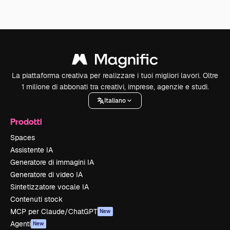
La piattaforma creativa per realizzare i tuoi migliori lavori. Oltre
1 milione di abbonati tra creativi, imprese, agenzie e studi.
Italiano
Prodotti
Spaces
Assistente IA
Generatore di immagini IA
Generatore di video IA
Sintetizzatore vocale IA
Contenuti stock
MCP per Claude/ChatGPT
New
Agenti
New