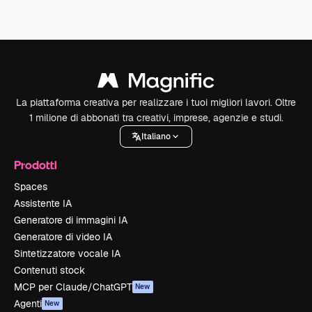
La piattaforma creativa per realizzare i tuoi migliori lavori. Oltre
1 milione di abbonati tra creativi, imprese, agenzie e studi.
Italiano
Prodotti
Spaces
Assistente IA
Generatore di immagini IA
Generatore di video IA
Sintetizzatore vocale IA
Contenuti stock
MCP per Claude/ChatGPT
New
Agenti
New