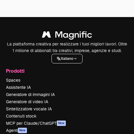
La piattaforma creativa per realizzare i tuoi migliori lavori. Oltre
1 milione di abbonati tra creativi, imprese, agenzie e studi.
Italiano
Prodotti
Spaces
Assistente IA
Generatore di immagini IA
Generatore di video IA
Sintetizzatore vocale IA
Contenuti stock
MCP per Claude/ChatGPT
New
Agenti
New