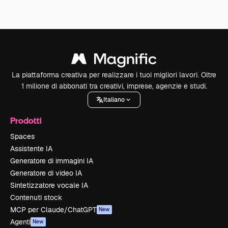
La piattaforma creativa per realizzare i tuoi migliori lavori. Oltre
1 milione di abbonati tra creativi, imprese, agenzie e studi.
Italiano
Prodotti
Spaces
Assistente IA
Generatore di immagini IA
Generatore di video IA
Sintetizzatore vocale IA
Contenuti stock
MCP per Claude/ChatGPT
New
Agenti
New