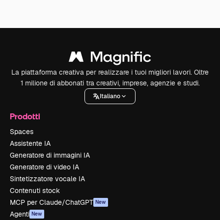
La piattaforma creativa per realizzare i tuoi migliori lavori. Oltre
1 milione di abbonati tra creativi, imprese, agenzie e studi.
Italiano
Prodotti
Spaces
Assistente IA
Generatore di immagini IA
Generatore di video IA
Sintetizzatore vocale IA
Contenuti stock
MCP per Claude/ChatGPT
New
Agenti
New