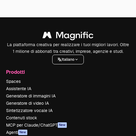
La piattaforma creativa per realizzare i tuoi migliori lavori. Oltre
1 milione di abbonati tra creativi, imprese, agenzie e studi.
Italiano
Prodotti
Spaces
Assistente IA
Generatore di immagini IA
Generatore di video IA
Sintetizzatore vocale IA
Contenuti stock
MCP per Claude/ChatGPT
New
Agenti
New