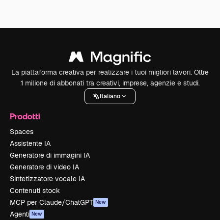
La piattaforma creativa per realizzare i tuoi migliori lavori. Oltre
1 milione di abbonati tra creativi, imprese, agenzie e studi.
Italiano
Prodotti
Spaces
Assistente IA
Generatore di immagini IA
Generatore di video IA
Sintetizzatore vocale IA
Contenuti stock
MCP per Claude/ChatGPT
New
Agenti
New