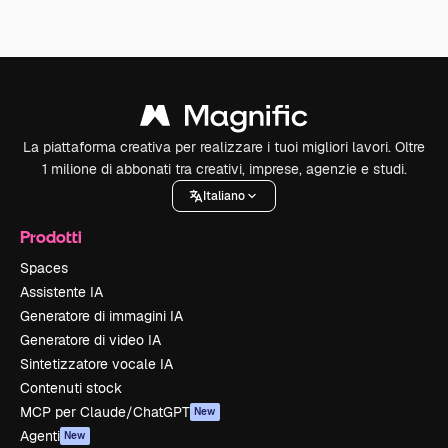
La piattaforma creativa per realizzare i tuoi migliori lavori. Oltre
1 milione di abbonati tra creativi, imprese, agenzie e studi.
Italiano
Prodotti
Spaces
Assistente IA
Generatore di immagini IA
Generatore di video IA
Sintetizzatore vocale IA
Contenuti stock
MCP per Claude/ChatGPT
New
Agenti
New