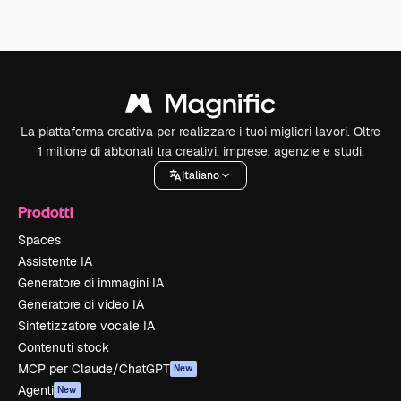
La piattaforma creativa per realizzare i tuoi migliori lavori. Oltre
1 milione di abbonati tra creativi, imprese, agenzie e studi.
Italiano
Prodotti
Spaces
Assistente IA
Generatore di immagini IA
Generatore di video IA
Sintetizzatore vocale IA
Contenuti stock
MCP per Claude/ChatGPT
New
Agenti
New