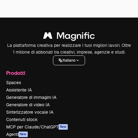
La piattaforma creativa per realizzare i tuoi migliori lavori. Oltre
1 milione di abbonati tra creativi, imprese, agenzie e studi.
Italiano
Prodotti
Spaces
Assistente IA
Generatore di immagini IA
Generatore di video IA
Sintetizzatore vocale IA
Contenuti stock
MCP per Claude/ChatGPT
New
Agenti
New