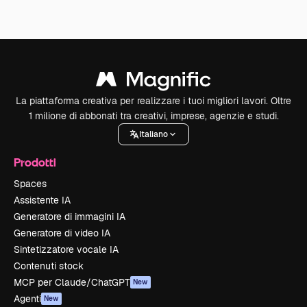
La piattaforma creativa per realizzare i tuoi migliori lavori. Oltre
1 milione di abbonati tra creativi, imprese, agenzie e studi.
Italiano
Prodotti
Spaces
Assistente IA
Generatore di immagini IA
Generatore di video IA
Sintetizzatore vocale IA
Contenuti stock
MCP per Claude/ChatGPT
New
Agenti
New