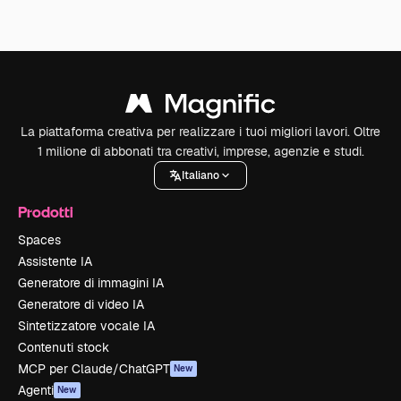
La piattaforma creativa per realizzare i tuoi migliori lavori. Oltre
1 milione di abbonati tra creativi, imprese, agenzie e studi.
Italiano
Prodotti
Spaces
Assistente IA
Generatore di immagini IA
Generatore di video IA
Sintetizzatore vocale IA
Contenuti stock
MCP per Claude/ChatGPT
New
Agenti
New