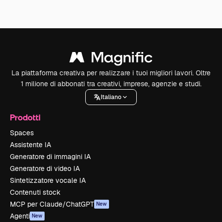
La piattaforma creativa per realizzare i tuoi migliori lavori. Oltre
1 milione di abbonati tra creativi, imprese, agenzie e studi.
Italiano
Prodotti
Spaces
Assistente IA
Generatore di immagini IA
Generatore di video IA
Sintetizzatore vocale IA
Contenuti stock
MCP per Claude/ChatGPT
New
Agenti
New