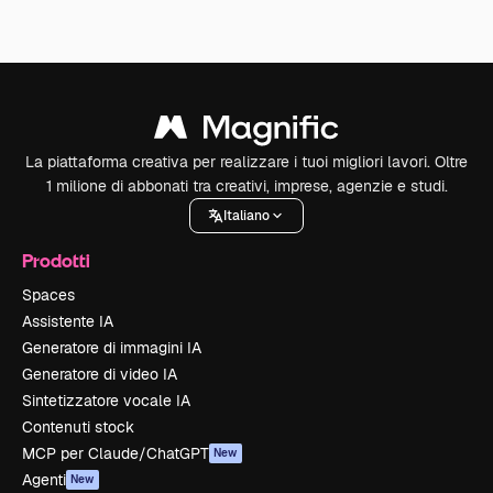
La piattaforma creativa per realizzare i tuoi migliori lavori. Oltre
1 milione di abbonati tra creativi, imprese, agenzie e studi.
Italiano
Prodotti
Spaces
Assistente IA
Generatore di immagini IA
Generatore di video IA
Sintetizzatore vocale IA
Contenuti stock
MCP per Claude/ChatGPT
New
Agenti
New