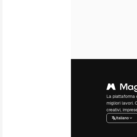
La piattaforma c
migliori lavori. 
creativi, impres
Italiano