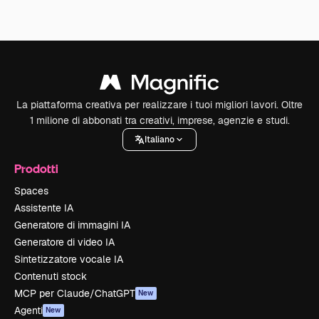
La piattaforma creativa per realizzare i tuoi migliori lavori. Oltre
1 milione di abbonati tra creativi, imprese, agenzie e studi.
Italiano
Prodotti
Spaces
Assistente IA
Generatore di immagini IA
Generatore di video IA
Sintetizzatore vocale IA
Contenuti stock
MCP per Claude/ChatGPT
New
Agenti
New