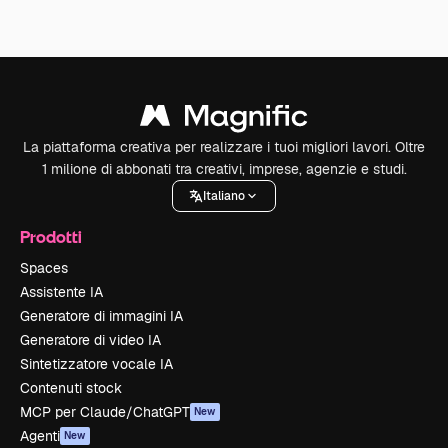
La piattaforma creativa per realizzare i tuoi migliori lavori. Oltre
1 milione di abbonati tra creativi, imprese, agenzie e studi.
Italiano
Prodotti
Spaces
Assistente IA
Generatore di immagini IA
Generatore di video IA
Sintetizzatore vocale IA
Contenuti stock
MCP per Claude/ChatGPT
New
Agenti
New