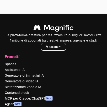
La piattaforma creativa per realizzare i tuoi migliori lavori. Oltre
1 milione di abbonati tra creativi, imprese, agenzie e studi.
Italiano
Prodotti
Spaces
Assistente IA
Generatore di immagini IA
Generatore di video IA
Sintetizzatore vocale IA
Contenuti stock
MCP per Claude/ChatGPT
New
Agenti
New