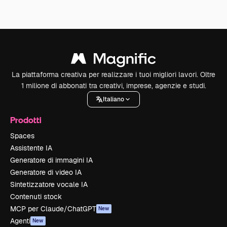
La piattaforma creativa per realizzare i tuoi migliori lavori. Oltre
1 milione di abbonati tra creativi, imprese, agenzie e studi.
Italiano
Prodotti
Spaces
Assistente IA
Generatore di immagini IA
Generatore di video IA
Sintetizzatore vocale IA
Contenuti stock
MCP per Claude/ChatGPT
New
Agenti
New