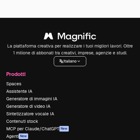
La piattaforma creativa per realizzare i tuoi migliori lavori. Oltre
1 milione di abbonati tra creativi, imprese, agenzie e studi.
Italiano
Prodotti
Spaces
Assistente IA
Generatore di immagini IA
Generatore di video IA
Sintetizzatore vocale IA
Contenuti stock
MCP per Claude/ChatGPT
New
Agenti
New