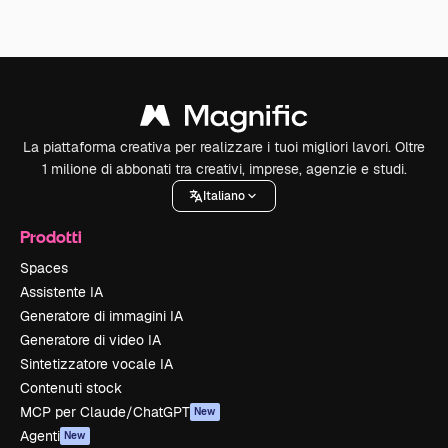
La piattaforma creativa per realizzare i tuoi migliori lavori. Oltre
1 milione di abbonati tra creativi, imprese, agenzie e studi.
Italiano
Prodotti
Spaces
Assistente IA
Generatore di immagini IA
Generatore di video IA
Sintetizzatore vocale IA
Contenuti stock
MCP per Claude/ChatGPT
New
Agenti
New