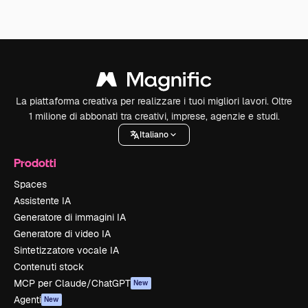
La piattaforma creativa per realizzare i tuoi migliori lavori. Oltre
1 milione di abbonati tra creativi, imprese, agenzie e studi.
Italiano
Prodotti
Spaces
Assistente IA
Generatore di immagini IA
Generatore di video IA
Sintetizzatore vocale IA
Contenuti stock
MCP per Claude/ChatGPT
New
Agenti
New