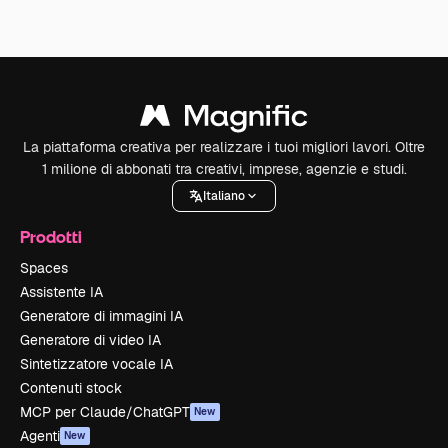
La piattaforma creativa per realizzare i tuoi migliori lavori. Oltre
1 milione di abbonati tra creativi, imprese, agenzie e studi.
Italiano
Prodotti
Spaces
Assistente IA
Generatore di immagini IA
Generatore di video IA
Sintetizzatore vocale IA
Contenuti stock
MCP per Claude/ChatGPT
New
Agenti
New