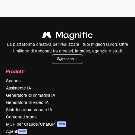
La piattaforma creativa per realizzare i tuoi migliori lavori. Oltre
1 milione di abbonati tra creativi, imprese, agenzie e studi.
Italiano
Prodotti
Spaces
Assistente IA
Generatore di immagini IA
Generatore di video IA
Sintetizzatore vocale IA
Contenuti stock
MCP per Claude/ChatGPT
New
Agenti
New