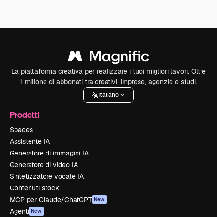
La piattaforma creativa per realizzare i tuoi migliori lavori. Oltre
1 milione di abbonati tra creativi, imprese, agenzie e studi.
Italiano
Prodotti
Spaces
Assistente IA
Generatore di immagini IA
Generatore di video IA
Sintetizzatore vocale IA
Contenuti stock
MCP per Claude/ChatGPT
New
Agenti
New