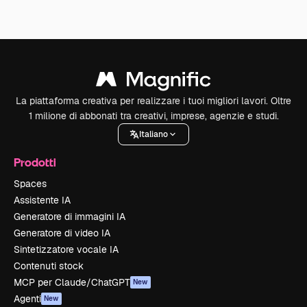
La piattaforma creativa per realizzare i tuoi migliori lavori. Oltre
1 milione di abbonati tra creativi, imprese, agenzie e studi.
Italiano
Prodotti
Spaces
Assistente IA
Generatore di immagini IA
Generatore di video IA
Sintetizzatore vocale IA
Contenuti stock
MCP per Claude/ChatGPT
New
Agenti
New