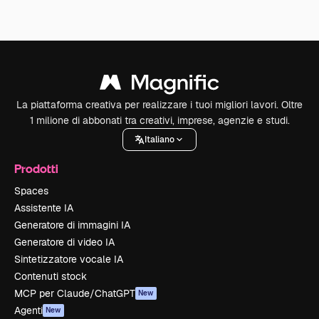
La piattaforma creativa per realizzare i tuoi migliori lavori. Oltre
1 milione di abbonati tra creativi, imprese, agenzie e studi.
Italiano
Prodotti
Spaces
Assistente IA
Generatore di immagini IA
Generatore di video IA
Sintetizzatore vocale IA
Contenuti stock
MCP per Claude/ChatGPT
New
Agenti
New