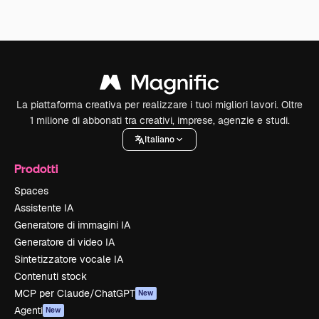
La piattaforma creativa per realizzare i tuoi migliori lavori. Oltre
1 milione di abbonati tra creativi, imprese, agenzie e studi.
Italiano
Prodotti
Spaces
Assistente IA
Generatore di immagini IA
Generatore di video IA
Sintetizzatore vocale IA
Contenuti stock
MCP per Claude/ChatGPT
New
Agenti
New