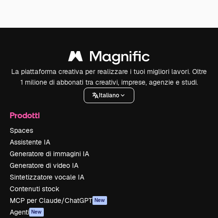
La piattaforma creativa per realizzare i tuoi migliori lavori. Oltre
1 milione di abbonati tra creativi, imprese, agenzie e studi.
Italiano
Prodotti
Spaces
Assistente IA
Generatore di immagini IA
Generatore di video IA
Sintetizzatore vocale IA
Contenuti stock
MCP per Claude/ChatGPT
New
Agenti
New