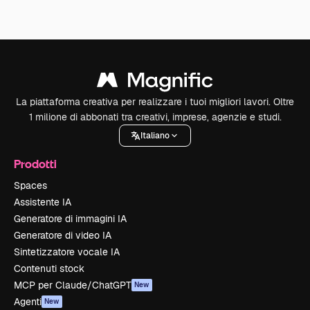
La piattaforma creativa per realizzare i tuoi migliori lavori. Oltre
1 milione di abbonati tra creativi, imprese, agenzie e studi.
Italiano
Prodotti
Spaces
Assistente IA
Generatore di immagini IA
Generatore di video IA
Sintetizzatore vocale IA
Contenuti stock
MCP per Claude/ChatGPT
New
Agenti
New